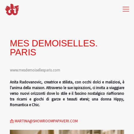
MES DEMOISELLES.
PARIS
www.mesdemoisellesparis.com
Anita Radovanovic, creatrice e stilista, con occhi dolci e maliziosi, è
l'anima della maison. Attraverso le sue ispirazioni, ci invita a viaggiare
verso nuovi orizzonti dove lo stile e il fascino nostalgico riaffiorano
tra ricami e giochi di garze e tessuti eterei; una donna Hippy,
Romantica e Chic.
📩 MARTINA@SHOWROOMPAPAVERI.COM